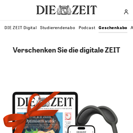
Direkt zum Inhalt
DIE ZEIT Digital
Studierendenabo
Podcast
Geschenkabo
A
Verschenken Sie die digitale ZEIT