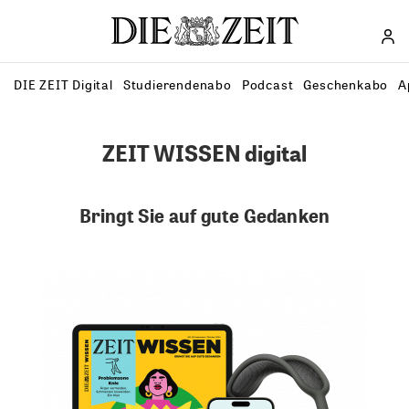
Direkt zum Inhalt
DIE ZEIT Digital
Studierendenabo
Podcast
Geschenkabo
A
ZEIT WISSEN digital
Bringt Sie auf gute Gedanken